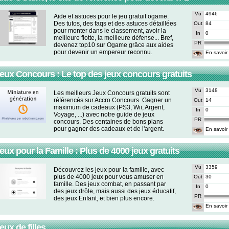
Vu
4946
Aide et astuces pour le jeu gratuit ogame.
Des tutos, des faqs et des astuces détaillées
Out
84
pour monter dans le classement, avoir la
In
0
meilleure flotte, la meilleure défense... Bref,
PR
devenez top10 sur Ogame grâce aux aides
pour devenir un empereur reconnu.
En savoir
eux Concours : Le top des jeux concours gratuits
Vu
3148
Les meilleurs Jeux Concours gratuits sont
référencés sur Accro Concours. Gagner un
Out
14
maximum de cadeaux (PS3, Wii, Argent,
In
0
Voyage, ...) avec notre guide de jeux
PR
concours. Des centaines de bons plans
pour gagner des cadeaux et de l'argent.
En savoir
eux pour la Famille : Plus de 4000 jeux gratuits
Vu
3359
Découvrez les jeux pour la famille, avec
plus de 4000 jeux pour vous amuser en
Out
30
famille. Des jeux combat, en passant par
In
0
des jeux drôle, mais aussi des jeux éducatif,
PR
des jeux Enfant, et bien plus encore.
En savoir
eux de filles