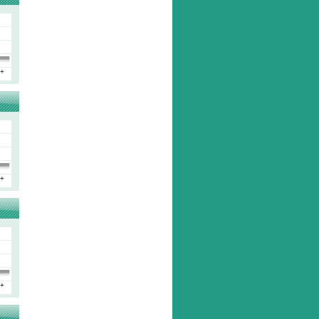
 +
 +
 +