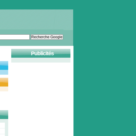
Publicités