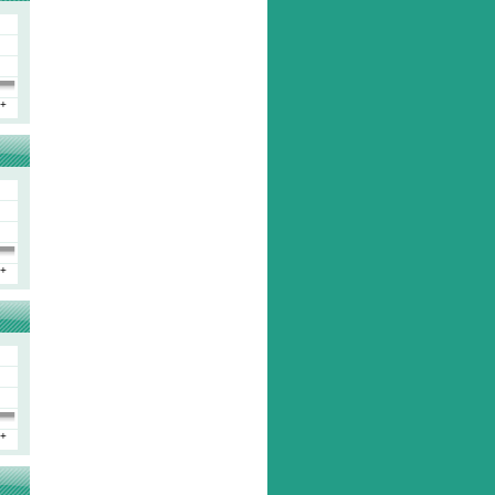
 +
 +
 +