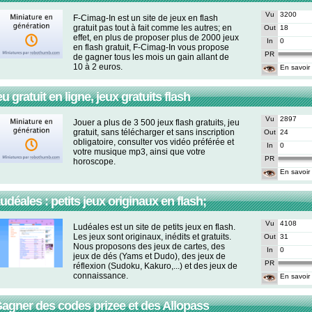
Vu
3200
F-Cimag-In est un site de jeux en flash
gratuit pas tout à fait comme les autres; en
Out
18
effet, en plus de proposer plus de 2000 jeux
In
0
en flash gratuit, F-Cimag-In vous propose
PR
de gagner tous les mois un gain allant de
10 à 2 euros.
En savoir
eu gratuit en ligne, jeux gratuits flash
Vu
2897
Jouer a plus de 3 500 jeux flash gratuits, jeu
gratuit, sans télécharger et sans inscription
Out
24
obligatoire, consulter vos vidéo préférée et
In
0
votre musique mp3, ainsi que votre
PR
horoscope.
En savoir
udéales : petits jeux originaux en flash;
Vu
4108
Ludéales est un site de petits jeux en flash.
Les jeux sont originaux, inédits et gratuits.
Out
31
Nous proposons des jeux de cartes, des
In
0
jeux de dés (Yams et Dudo), des jeux de
PR
réflexion (Sudoku, Kakuro,...) et des jeux de
connaissance.
En savoir
agner des codes prizee et des Allopass