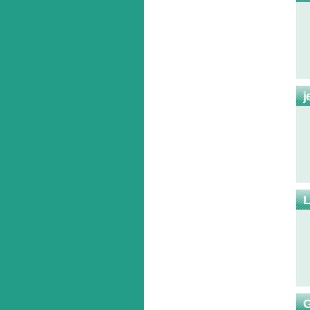
j
L
G