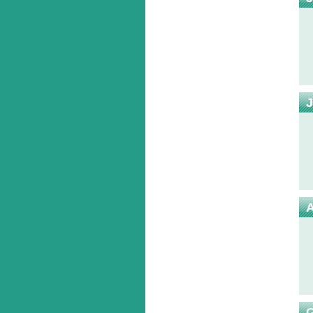
J
A
G