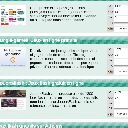
Vu
3331
Code prizee et allopass gratuit tous les
jours ça vous dit? chaque jour des codes
Out
44
sont envoyer dans la newsletter il revienne
In
0
au plus rapide alors bonne chance.
PR
En savoir
ungle-games: Jeux en ligne gratuits
Vu
4870
Des dizaines de jeux gratuits en ligne. Joue
et gagne plein de cadeaux! Tickets,
Out
28
cadeaux, concours, accumule des poks et
In
0
gagnes des cadeaux, des codes pack+ pour
PR
prizee et d'autres cadeaux de la boutique.
En savoir
ouonsflash : Jeux flash gratuit en ligne
Vu
2828
JouonsFlash vous propose plus de 1300
jeux flash gratuits en ligne. des jeux gratuits
Out
27
pour tout âge sur JouonsFlash.com, le site
In
0
référence des jeux gratuits en ligne.
PR
En savoir
eux flash gratuits sur Athoms