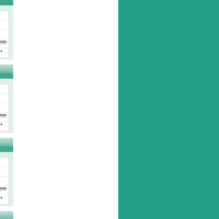
 +
 +
 +