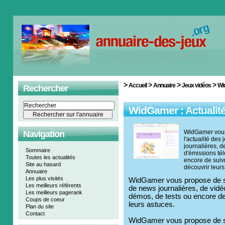
>
>
>
>
Accueil
Annuaire
Jeux vidéos
Wi
Rechercher
WidGamer : Actualité
WidGamer vous
Navigation
l'actualité des
journalières, 
Sommaire
d'émissions tél
Toutes les actualités
encore de suivr
Site au hasard
découvrir leurs
Annuaire
Les plus visités
WidGamer vous propose de sui
Les meilleurs référents
de news journalières, de vidé
Les meilleurs pagerank
démos, de tests ou encore de 
Coups de coeur
leurs astuces.
Plan du site
Contact
WidGamer vous propose de sui